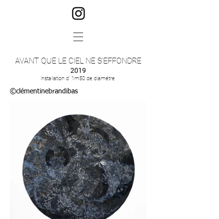
AVANT QUE LE CIEL NE S'EFFONDRE
2019
installation d' 1m50 de diamétre
©clémentinebrandibas