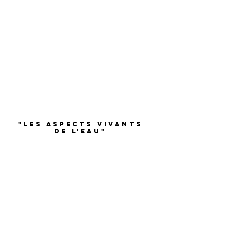
1/2
"Les aspects vivants
de l'EAU"